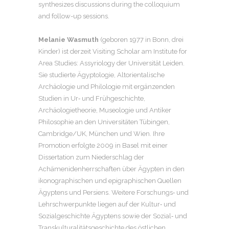
synthesizes discussions during the colloquium
and follow-up sessions.
Melanie Wasmuth
(geboren 1977 in Bonn, drei
Kinder) ist derzeit Visiting Scholar am Institute for
Area Studies: Assyriology der Universität Leiden.
Sie studierte Ägyptologie, Altorientalische
Archäologie und Philologie mit ergänzenden
Studien in Ur‑ und Frühgeschichte,
Archäologietheorie, Museologie und Antiker
Philosophie an den Universitäten Tübingen,
Cambridge/UK, München und Wien. Ihre
Promotion erfolgte 2009 in Basel mit einer
Dissertation zum Niederschlag der
Achämenidenherrschaften über Ägypten in den
ikonographischen und epigraphischen Quellen
Ägyptens und Persiens. Weitere Forschungs‑ und
Lehrschwerpunkte liegen auf der Kultur‑ und
Sozialgeschichte Ägyptens sowie der Sozial‑ und
Transkulturalitätsgeschichte des östlichen