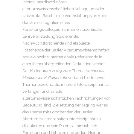
letzten Interdisziplinären
altertumswissenschaftlichen Kolloquiums der
Universität Basel – eine Veranstaltungsform, die
durch die Integration eines
Forschungskolloquiums in eine studentische
Lehrveranstaltung Studierende,
Nachwuchsforschende und etablierte
Forschende der Basler Altertumswissenschaften
sowie einzelne internationale Referierende in
einer fächerübergreifenden Diskussion vereint.
Das Kolloquium 2009 zum Thema
Handel als
Medium von Kulturkontakt
verband hierfür zwei
Themenbereiche, die inhärent Interdisziplinarität
verlangen und für alle
altertumswissenschaftlichen Fachrichtungen von
Bedeutung sind. Zielsetzung der Tagung war es,
das Thema mit Forschenden der Basler
Altertumswissenschaften interdisziplinär zu
diskutieren und sein Potenzial hinsichtlich
Forschung und Lehre zu ergründen. Hierfür