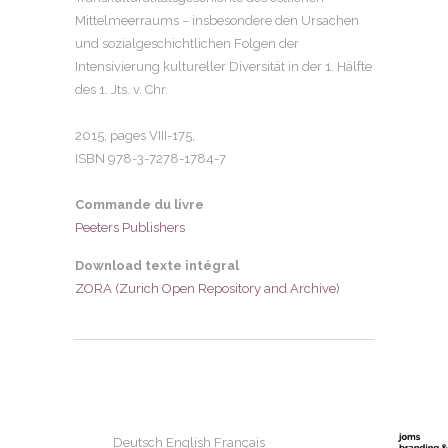
Mittelmeerraums – insbesondere den Ursachen
und sozialgeschichtlichen Folgen der
Intensivierung kultureller Diversität in der 1. Hälfte
des 1. Jts. v. Chr.
2015, pages
VIII-175,
ISBN 978-3-7278-1784-7
Commande du livre
Peeters Publishers
Download texte intégral
ZORA (Zurich Open Repository and Archive)
Deutsch
English
Français