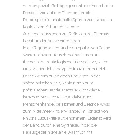
wurden gezielt Beiträge gesucht, die theoretische
Perspektiven auf den Themenkomplex,
Fallbeispiele für materielle Spuren von Handel im
Kontext von Kulturkontakt oder
Quellendiskussionen zur Reflexion des Themas
bereits in der Antike einbringen.
In die Tagungsakten sind die Impulse von Celine
Wawruschka zu Tauschmechanismen aus
theoretisch-archäologischer Perspektive, Rainer
Nutz zu Handel in Ägypten im Mittleren Reich,
Faried Adrom zu Ägypten und Kreta in der
spätminoischen Zeit, Rania Kirreh zum
phönizischen Handelsnetzwerk im Spiegel
keramischer Funde, Lucja Zieba zum
Menschenhandel bei Homer und Beatrice Wyss
zum Mittelmeer-Indien-Handel im Kontext von
Philons Luxuskritik aufgenommen. Ergänzt wird
der Band durch eine Synthese, in der die
Herausgeberin (Melanie Wasmuth mit