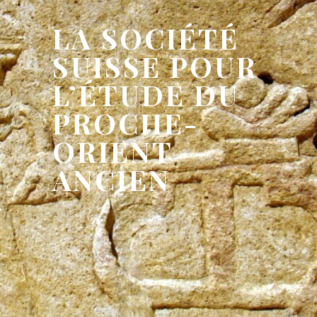
LA SOCIÉTÉ
SUISSE POUR
L’ÉTUDE DU
PROCHE-
ORIENT
ANCIEN