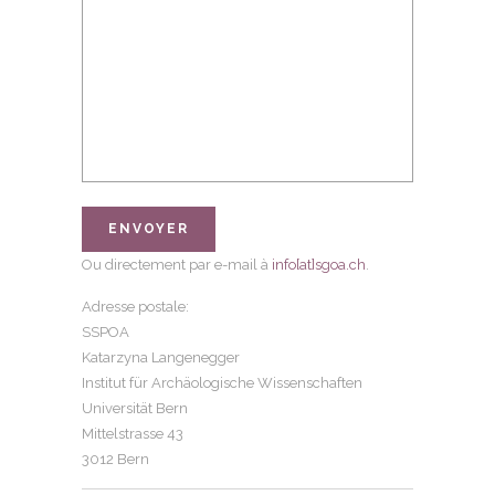
Ou directement par e-mail à
info[at]sgoa.ch
.
Adresse postale:
SSPOA
Katarzyna Langenegger
Institut für Archäologische Wissenschaften
Universität Bern
Mittelstrasse 43
3012 Bern