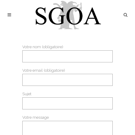
Votre nom (obligatoire)
Votre email (obligatoire)
Sujet
Votre message