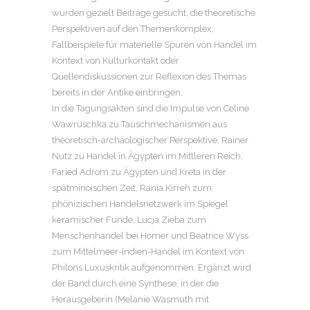
wurden gezielt Beiträge gesucht, die theoretische
Perspektiven auf den Themenkomplex,
Fallbeispiele für materielle Spuren von Handel im
Kontext von Kulturkontakt oder
Quellendiskussionen zur Reflexion des Themas
bereits in der Antike einbringen.
In die Tagungsakten sind die Impulse von Celine
Wawruschka zu Tauschmechanismen aus
theoretisch-archäologischer Perspektive, Rainer
Nutz zu Handel in Ägypten im Mittleren Reich,
Faried Adrom zu Ägypten und Kreta in der
spätminoischen Zeit, Rania Kirreh zum
phönizischen Handelsnetzwerk im Spiegel
keramischer Funde, Lucja Zieba zum
Menschenhandel bei Homer und Beatrice Wyss
zum Mittelmeer-Indien-Handel im Kontext von
Philons Luxuskritik aufgenommen. Ergänzt wird
der Band durch eine Synthese, in der die
Herausgeberin (Melanie Wasmuth mit