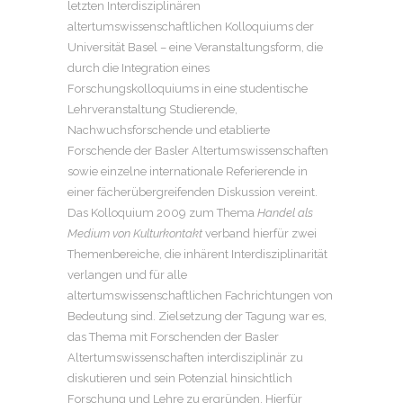
letzten Interdisziplinären
altertumswissenschaftlichen Kolloquiums der
Universität Basel – eine Veranstaltungsform, die
durch die Integration eines
Forschungskolloquiums in eine studentische
Lehrveranstaltung Studierende,
Nachwuchsforschende und etablierte
Forschende der Basler Altertumswissenschaften
sowie einzelne internationale Referierende in
einer fächerübergreifenden Diskussion vereint.
Das Kolloquium 2009 zum Thema
Handel als
Medium von Kulturkontakt
verband hierfür zwei
Themenbereiche, die inhärent Interdisziplinarität
verlangen und für alle
altertumswissenschaftlichen Fachrichtungen von
Bedeutung sind. Zielsetzung der Tagung war es,
das Thema mit Forschenden der Basler
Altertumswissenschaften interdisziplinär zu
diskutieren und sein Potenzial hinsichtlich
Forschung und Lehre zu ergründen. Hierfür