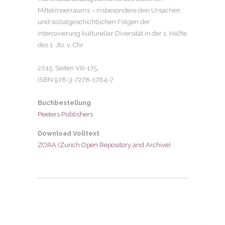
Mittelmeerraums – insbesondere den Ursachen
und sozialgeschichtlichen Folgen der
Intensivierung kultureller Diversität in der 1. Hälfte
des 1. Jts. v. Chr.
2015, Seiten
VIII-175,
ISBN 978-3-7278-1784-7
Buchbestellung
Peeters Publishers
Download Volltext
ZORA (Zurich Open Repository and Archive)