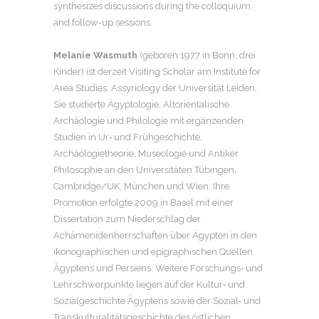
synthesizes discussions during the colloquium
and follow-up sessions.
Melanie Wasmuth
(geboren 1977 in Bonn, drei
Kinder) ist derzeit Visiting Scholar am Institute for
Area Studies: Assyriology der Universität Leiden.
Sie studierte Ägyptologie, Altorientalische
Archäologie und Philologie mit ergänzenden
Studien in Ur‑ und Frühgeschichte,
Archäologietheorie, Museologie und Antiker
Philosophie an den Universitäten Tübingen,
Cambridge/UK, München und Wien. Ihre
Promotion erfolgte 2009 in Basel mit einer
Dissertation zum Niederschlag der
Achämenidenherrschaften über Ägypten in den
ikonographischen und epigraphischen Quellen
Ägyptens und Persiens. Weitere Forschungs‑ und
Lehrschwerpunkte liegen auf der Kultur‑ und
Sozialgeschichte Ägyptens sowie der Sozial‑ und
Transkulturalitätsgeschichte des östlichen