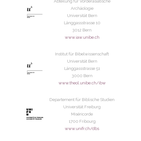
Abteilung für Vorderasiatische
Archäologie
Universität Bern
Länggassstrasse 10
3012 Bern
www.iaw.unibe.ch
Institut für Bibelwissenschaft
Universität Bern
Länggassstrasse 51
3000 Bern
www.theol.unibe.ch/ibw
Departement für Biblische Studien
Universität Freiburg
Miséricorde
1700 Fribourg
www.unifr.ch/dbs