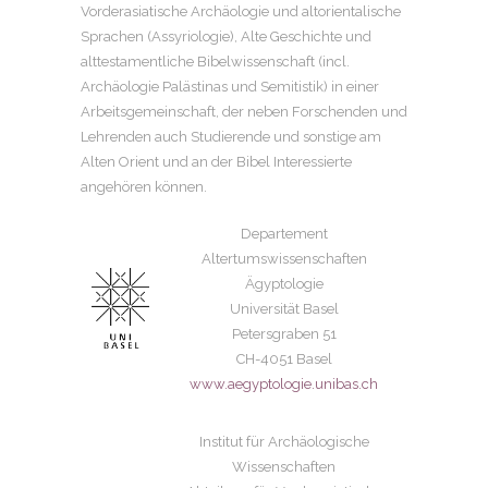
Vorderasiatische Archäologie und altorientalische
Sprachen (Assyriologie), Alte Geschichte und
alttestamentliche Bibelwissenschaft (incl.
Archäologie Palästinas und Semitistik) in einer
Arbeitsgemeinschaft, der neben Forschenden und
Lehrenden auch Studierende und sonstige am
Alten Orient und an der Bibel Interessierte
angehören können.
Departement
Altertumswissenschaften
Ägyptologie
Universität Basel
Petersgraben 51
CH-4051 Basel
www.aegyptologie.unibas.ch
Institut für Archäologische
Wissenschaften