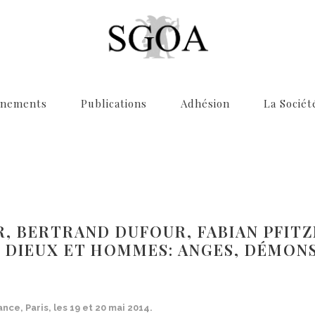
énements
Publications
Adhésion
La Sociét
R, BERTRAND DUFOUR, FABIAN PFIT
E DIEUX ET HOMMES: ANGES, DÉMON
ce, Paris, les 19 et 20 mai 2014.