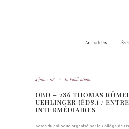
Actualités
Év
4 juin 2018
In
Publications
OBO – 286 THOMAS RÖME
UEHLINGER (ÉDS.) / ENTR
INTERMÉDIAIRES
Actes du colloque organisé par le Collège de Fran