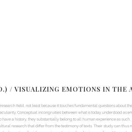
D.) / VISUALIZING EMOTIONS IN THE
ry research field, not least because it touches fundamental questions about 
eculiarity. Conceptual incongruities between what is today understood as e
do have a history, they substantially belong to all human experience as such.
ural research that differ from the testimony of texts. Their study can thus 