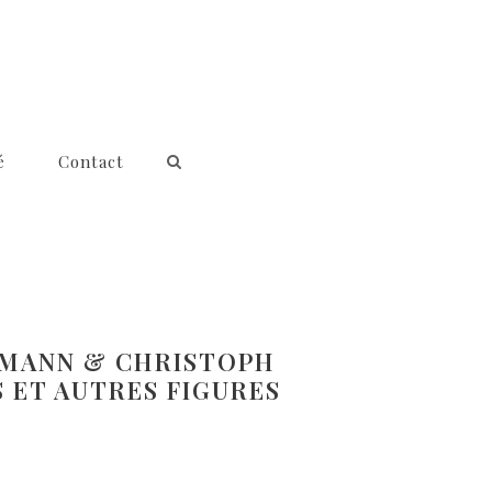
é
Contact
ZMANN & CHRISTOPH
S ET AUTRES FIGURES