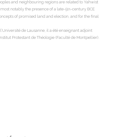
eoples and neighbouring regions are related to Yahwist
 most notably the presence of a late-5
-century BCE
th
ncepts of promised land and election, and for the final
l’Université de Lausanne, il a été enseignant adjoint
nstitut Protestant de Théologie (Faculté de Montpellier).