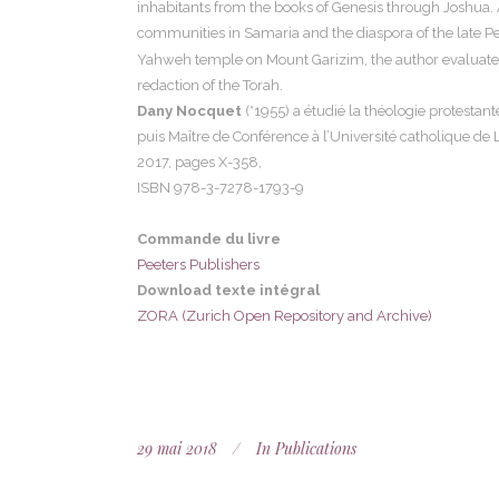
inhabitants from the books of Genesis through Joshua. 
communities in Samaria and the diaspora of the late Per
Yahweh temple on Mount Garizim, the author evaluates th
redaction of the Torah.
Dany Nocquet
(*1955) a étudié la théologie protestant
puis Maître de Conférence à l’Université catholique de L
2017, pages X-358,
ISBN
978-3-7278-1793-9
Commande du livre
Peeters Publishers
Download texte intégral
ZORA (Zurich Open Repository and Archive)
29 mai 2018
In
Publications