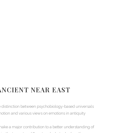
 ANCIENT NEAR EAST
the distinction between psychobiology-based universals
motion and various views on emotions in antiquity
make a major contribution to a better understanding of