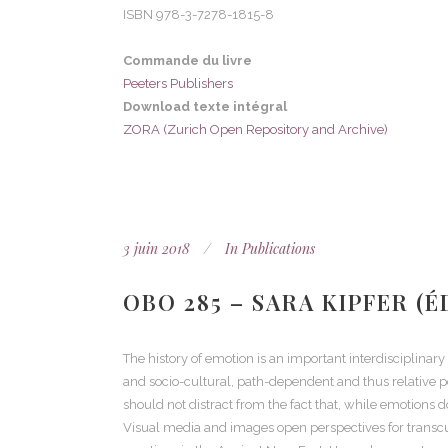
ISBN
978-3-7278-1815-8
Commande du livre
Peeters Publishers
Download texte intégral
ZORA (Zurich Open Repository and Archive)
3 juin 2018
In
Publications
OBO 285 – SARA KIPFER (É
The history of emotion is an important interdisciplina
and socio-cultural, path-dependent and thus relative p
should not distract from the fact that, while emotions 
Visual media and images open perspectives for transcult