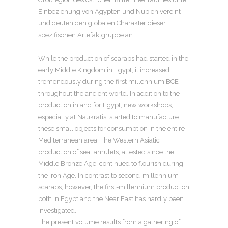
Einbeziehung von Ägypten und Nubien vereint
und deuten den globalen Charakter dieser
spezifischen Artefaktgruppe an.
—
While the production of scarabs had started in the
early Middle Kingdom in Egypt, it increased
tremendously during the first millennium BCE
throughout the ancient world. In addition to the
production in and for Egypt, new workshops,
especially at Naukratis, started to manufacture
these small objects for consumption in the entire
Mediterranean area. The Western Asiatic
production of seal amulets, attested since the
Middle Bronze Age, continued to flourish during
the Iron Age. In contrast to second-millennium
scarabs, however, the first-millennium production
both in Egypt and the Near East has hardly been
investigated.
The present volume results from a gathering of