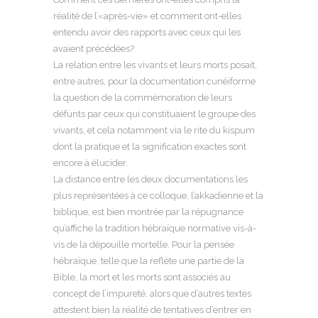
réalité de l’«après-vie» et comment ont-elles
entendu avoir des rapports avec ceux qui les
avaient précédées?
La relation entre les vivants et leurs morts posait,
entre autres, pour la documentation cunéiforme
la question de la commémoration de leurs
défunts par ceux qui constituaient le groupe des
vivants, et cela notamment via le rite du kispum
dont la pratique et la signification exactes sont
encore à élucider.
La distance entre les deux documentations les
plus représentées à ce colloque, l’akkadienne et la
biblique, est bien montrée par la répugnance
qu’affiche la tradition hébraïque normative vis-à-
vis de la dépouille mortelle. Pour la pensée
hébraïque, telle que la reflète une partie de la
Bible, la mort et les morts sont associés au
concept de l’impureté, alors que d’autres textes
attestent bien la réalité de tentatives d’entrer en