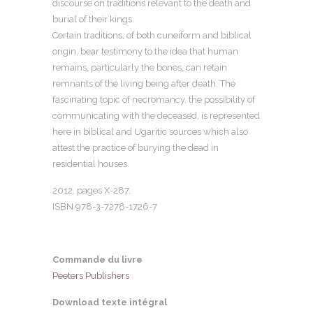
discourse on traditions relevant to the death and
burial of their kings.
Certain traditions, of both cuneiform and biblical
origin, bear testimony to the idea that human
remains, particularly the bones, can retain
remnants of the living being after death. The
fascinating topic of necromancy, the possibility of
communicating with the deceased, is represented
here in biblical and Ugaritic sources which also
attest the practice of burying the dead in
residential houses.
2012, pages
X-287
,
ISBN 978-3-7278-1726-7
Commande du livre
Peeters Publishers
Download texte intégral