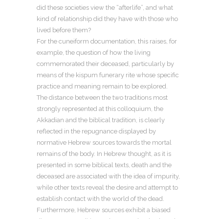
did these societies view the “afterlife”, and what
kind of relationship did they have with those who
lived before them?
For the cuneiform documentation, this raises, for
example, the question of how the living
commemorated their deceased, particularly by
means of the kispum funerary rite whose specific
practice and meaning remain to be explored.
The distance between the two traditions most
strongly represented at this colloquium, the
Akkadian and the biblical tradition, is clearly
reflected in the repugnance displayed by
normative Hebrew sources towards the mortal
remains of the body. In Hebrew thought, as it is
presented in some biblical texts, death and the
deceased are associated with the idea of impurity,
while other texts reveal the desire and attempt to
establish contact with the world of the dead.
Furthermore, Hebrew sources exhibit a biased