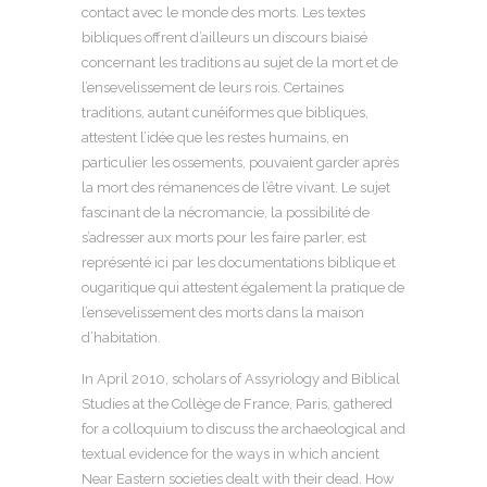
contact avec le monde des morts. Les textes
bibliques offrent d’ailleurs un discours biaisé
concernant les traditions au sujet de la mort et de
l’ensevelissement de leurs rois. Certaines
traditions, autant cunéiformes que bibliques,
attestent l’idée que les restes humains, en
particulier les ossements, pouvaient garder après
la mort des rémanences de l’être vivant. Le sujet
fascinant de la nécromancie, la possibilité de
s’adresser aux morts pour les faire parler, est
représenté ici par les documentations biblique et
ougaritique qui attestent également la pratique de
l’ensevelissement des morts dans la maison
d’habitation.
In April 2010, scholars of Assyriology and Biblical
Studies at the Collège de France, Paris, gathered
for a colloquium to discuss the archaeological and
textual evidence for the ways in which ancient
Near Eastern societies dealt with their dead. How