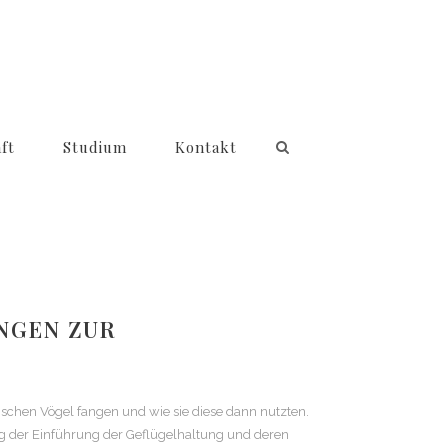
ft
Studium
Kontakt
UNGEN ZUR
nschen Vögel fangen und wie sie diese dann nutzten.
g der Einführung der Geflügelhaltung und deren