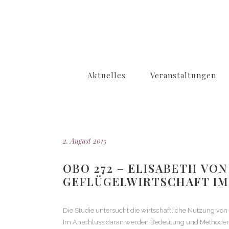
Aktuelles
Veranstaltungen
2. August 2015
OBO 272 – ELISABETH VO
GEFLÜGELWIRTSCHAFT IM
Die Studie untersucht die wirtschaftliche Nutzung von
Im Anschluss daran werden Bedeutung und Methoden de