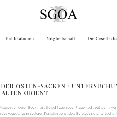
Publikationen
Mitgliedschaft
Die Gesellscha
N DER OSTEN-SACKEN / UNTERSUCH
 ALTEN ORIENT
 Vögeln von deren Beginn an. Sie geht zuerst der Frage nach, seit wann Me
s Vogelfangs in späteren Perioden behandelt. Es folgt eine Untersuchun