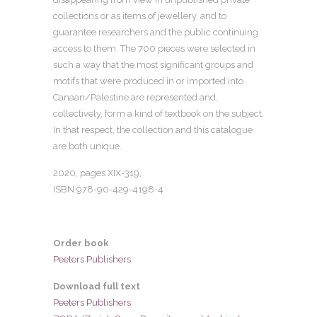
collections or as items of jewellery, and to
guarantee researchers and the public continuing
access to them. The 700 pieces were selected in
such a way that the most significant groups and
motifs that were produced in or imported into
Canaan/Palestine are represented and,
collectively, form a kind of textbook on the subject.
In that respect, the collection and this catalogue
are both unique.
2020, pages XIX-319,
ISBN 978-90-429-4198-4
Order book
Peeters Publishers
Download full text
Peeters Publishers