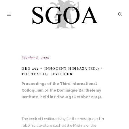
October 6, 2020
OBO 292 – INNOCENT HIMBAZA (ED.) /
THE TEXT OF LEVITICUS
Proceedings of the Third International
Colloquium of the Dominique Barthélemy
Institute, held in Fribourg (October 2015).
The book of Leviticus is by far the most quoted in
rabbinic literature such as the Mishna or the