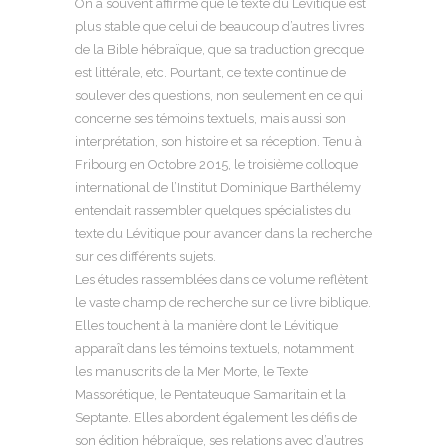
On a souvent affirmé que le texte du Lévitique est
plus stable que celui de beaucoup d’autres livres
de la Bible hébraïque, que sa traduction grecque
est littérale, etc. Pourtant, ce texte continue de
soulever des questions, non seulement en ce qui
concerne ses témoins textuels, mais aussi son
interprétation, son histoire et sa réception. Tenu à
Fribourg en Octobre 2015, le troisième colloque
international de l’Institut Dominique Barthélemy
entendait rassembler quelques spécialistes du
texte du Lévitique pour avancer dans la recherche
sur ces différents sujets.
Les études rassemblées dans ce volume reflètent
le vaste champ de recherche sur ce livre biblique.
Elles touchent à la manière dont le Lévitique
apparaît dans les témoins textuels, notamment
les manuscrits de la Mer Morte, le Texte
Massorétique, le Pentateuque Samaritain et la
Septante. Elles abordent également les défis de
son édition hébraïque, ses relations avec d’autres