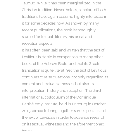
Talmud, while it has been marginalized in the
Christian tradition. Nevertheless, scholars of both
traditions have again become highly interested in
it for some decades now. As shown by many
recent publications, the book is thoroughly
studied for textual, literary, historical and
reception aspects.
It has often been said and written that the text of
Leviticus is stable in comparison to many other
books of the Hebrew Bible, and that its Greek
translation is quite literal. Yet, the text of Leviticus
continues to raise questions, not only regarding its
content and textual witnesses, but also its
interpretation, history and reception. The third
international colloquium of the Dominique
Barthélemy Institute, held in Fribourg in October
2015, aimed to bring together some specialists of
the text of Leviticus in order to advance research
on its textual witnesses and the aforementioned
topics.