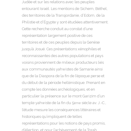
Judée et sur les relations avec les peuples
entourant Israël. Les mentions de Sichem, Béthel,
des territoires de la Transjordanie, d’Edom, de la
Philistie et d’Égypte y sont étudiées attentivement.
Cette recherche conduit au constat d’une
représentation largement positive de ces
territoires et de ces peuples depuis la Genèse
jusqu’à Josué. Ces présentations xénophiles et
reconnaissantes des autres populations et pays
voisins proviennent de milieux producteurs liés
aux communautés yahwistes de Samarie ainsi
que de la Diaspora de la fin de l’époque perse et
du début de la période hellénistique. Prenant en
compte les données archéologiques, et en
particulier la présence sur le mont Garizim d’un
temple yahwiste de la fin du 5
siècle av. J.-C.,
ème
l’étude mesure les conséquences littéraires et
historiques qu’impliquent de telles
représentations pour les notions de pays promis,
d’élection, et pour l’achèvement de la Torah.