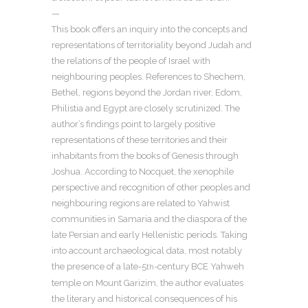
—
This book offers an inquiry into the concepts and
representations of territoriality beyond Judah and
the relations of the people of Israel with
neighbouring peoples. References to Shechem,
Bethel, regions beyond the Jordan river, Edom,
Philistia and Egypt are closely scrutinized. The
author’s findings point to largely positive
representations of these territories and their
inhabitants from the books of Genesis through
Joshua. According to Nocquet, the xenophile
perspective and recognition of other peoples and
neighbouring regions are related to Yahwist
communities in Samaria and the diaspora of the
late Persian and early Hellenistic periods. Taking
into account archaeological data, most notably
the presence of a late-5
-century BCE Yahweh
th
temple on Mount Garizim, the author evaluates
the literary and historical consequences of his