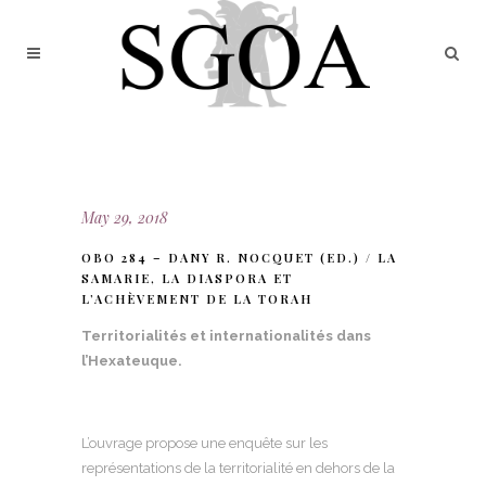
May 29, 2018
OBO 284 – DANY R. NOCQUET (ED.) / LA
SAMARIE, LA DIASPORA ET
L’ACHÈVEMENT DE LA TORAH
Territorialités et internationalités dans
l’Hexateuque.
L’ouvrage propose une enquête sur les
représentations de la territorialité en dehors de la